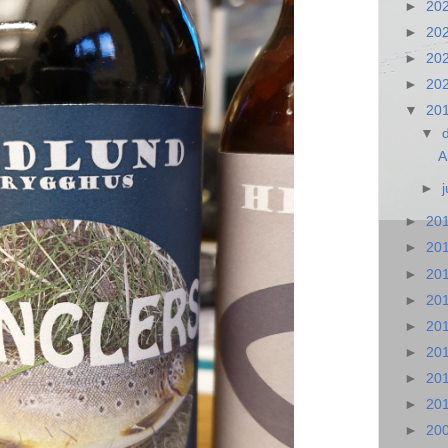
►
20
►
20
►
20
►
20
▼
20
▼
A
►
►
20
►
20
►
20
►
20
►
20
►
20
►
20
►
20
►
20