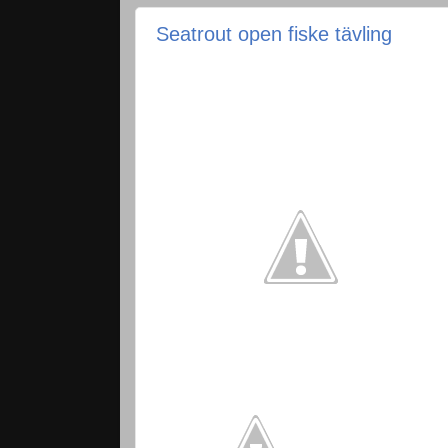
Seatrout open fiske tävling