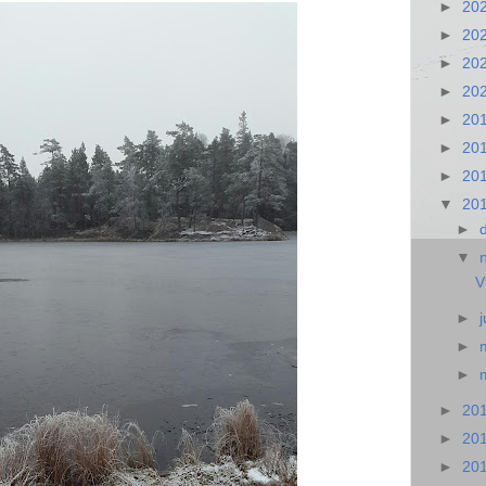
►
20
►
20
►
20
►
20
►
20
►
20
►
20
▼
20
►
▼
V
►
►
►
►
20
►
20
►
20