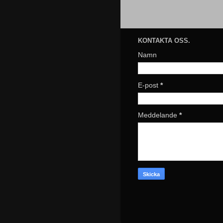
KONTAKTA OSS.
Namn
E-post
*
Meddelande
*