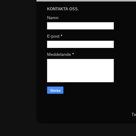
KONTAKTA OSS.
Namn
E-post
*
Meddelande
*
Te