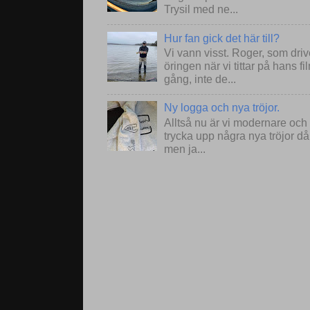
Trysil med ne...
Hur fan gick det här till?
Vi vann visst. Roger, som drive
öringen när vi tittar på hans 
gång, inte de...
Ny logga och nya tröjor.
Alltså nu är vi modernare och
trycka upp några nya tröjor då
men ja...