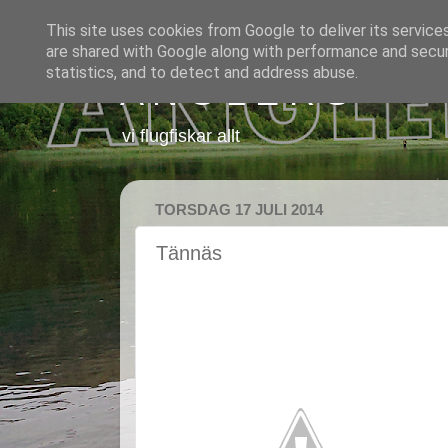
This site uses cookies from Google to deliver its service
are shared with Google along with performance and securi
statistics, and to detect and address abuse.
A N G L E R S
vi flugfiskar allt
TORSDAG 17 JULI 2014
Tännäs