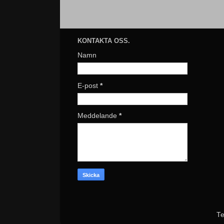
KONTAKTA OSS.
Namn
E-post
*
Meddelande
*
Te