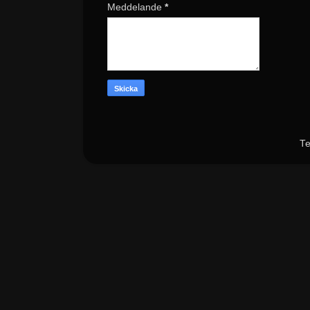
Meddelande
*
Te