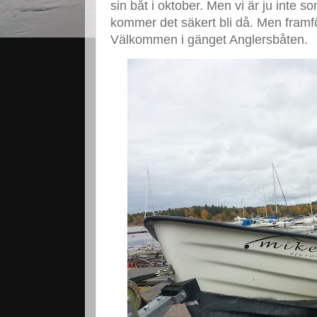
sin båt i oktober. Men vi är ju inte 
kommer det säkert bli då. Men framför
Välkommen i gänget Anglersbåten.