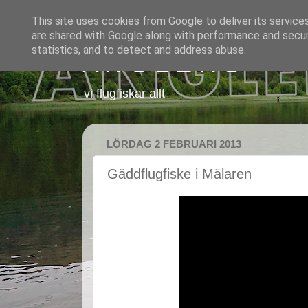
This site uses cookies from Google to deliver its service
are shared with Google along with performance and securi
statistics, and to detect and address abuse.
A N G L E R S
vi flugfiskar allt
LÖRDAG 2 FEBRUARI 2013
Gäddflugfiske i Mälaren