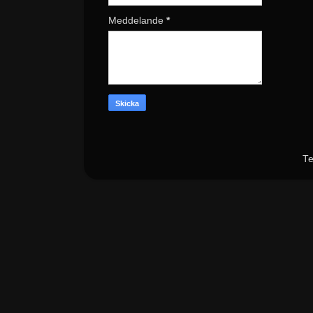
Meddelande
*
Te