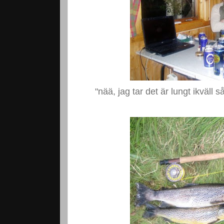
"nää, jag tar det är lungt ikväll 