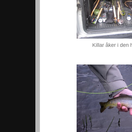
Killar åker i den 