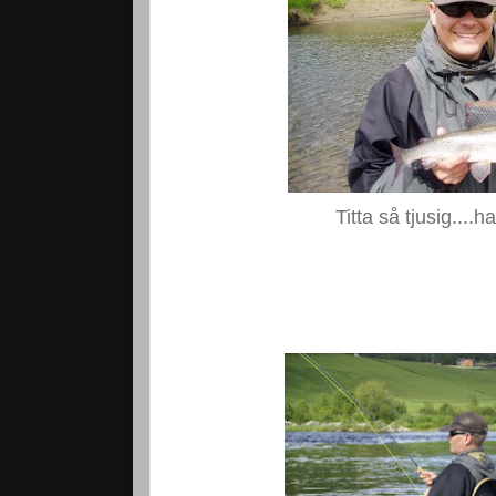
Titta så tjusig....ha