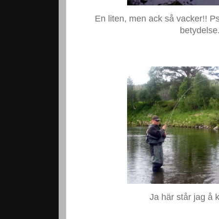
En liten, men ack så vacker!! Ps
betydelse.
Ja här står jag å 