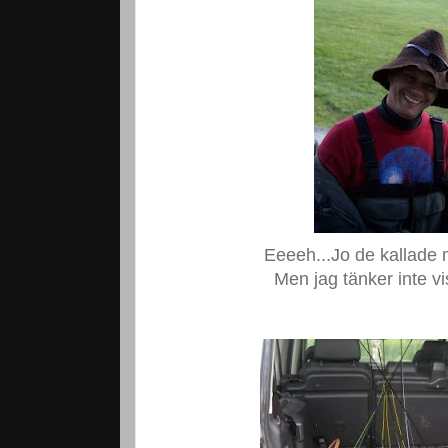
Eeeeh...Jo de kallade m
Men jag tänker inte vis