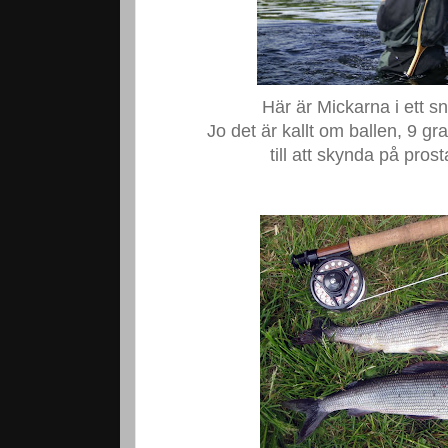
Här är Mickarna i ett 
Jo det är kallt om ballen, 9 gr
till att skynda på pros