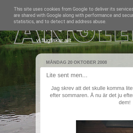
This site uses cookies from Google to deliver its service
are shared with Google along with performance and securi
statistics, and to detect and address abuse.
A N G L E R S
vi flugfiskar allt
MÅNDAG 20 OKTOBER 2008
Lite sent men...
Jag skrev att det skulle komma lite 
efter sommaren. Å nu är det ju ef
dem!