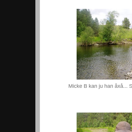
Micke B kan ju han åxå... 